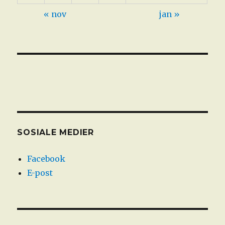
« nov
jan »
SOSIALE MEDIER
Facebook
E-post