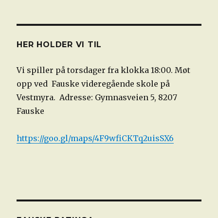
HER HOLDER VI TIL
Vi spiller på torsdager fra klokka 18:00. Møt
opp ved Fauske videregående skole på
Vestmyra. Adresse: Gymnasveien 5, 8207
Fauske
https://goo.gl/maps/4F9wfiCKTq2uisSX6