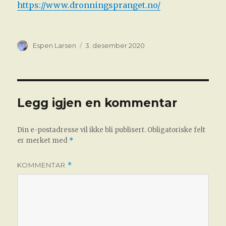
https://www.dronningspranget.no/
Forfatter
Publisert
Espen Larsen
3. desember 2020
Legg igjen en kommentar
Din e-postadresse vil ikke bli publisert.
Obligatoriske felt
er merket med
*
KOMMENTAR
*