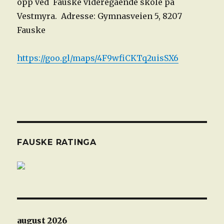
opp ved Fauske videregående skole på
Vestmyra. Adresse: Gymnasveien 5, 8207
Fauske
https://goo.gl/maps/4F9wfiCKTq2uisSX6
FAUSKE RATINGA
august 2026