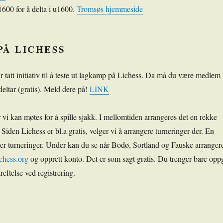
1600 for å delta i u1600.
Tromsøs hjemmeside
PÅ LICHESS
 tatt initiativ til å teste ut lagkamp på Lichess. Da må du være medlem
eltar (gratis). Meld dere på!
LINK
ør vi kan møtes for å spille sjakk. I mellomtiden arrangeres det en rekke
. Siden Lichess er bl.a gratis, velger vi å arrangere turneringer der. En
er turneringer. Under kan du se når Bodø, Sortland og Fauske arranger
chess.org
og opprett konto. Det er som sagt gratis. Du trenger bare opp
reftelse ved registrering.