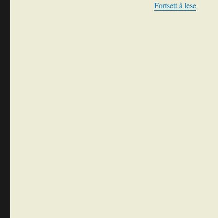
«Netts
Fortsett å lese