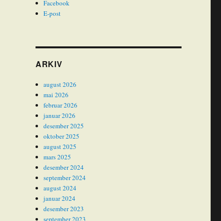
Facebook
E-post
ARKIV
august 2026
mai 2026
februar 2026
januar 2026
desember 2025
oktober 2025
august 2025
mars 2025
desember 2024
september 2024
august 2024
januar 2024
desember 2023
september 2023