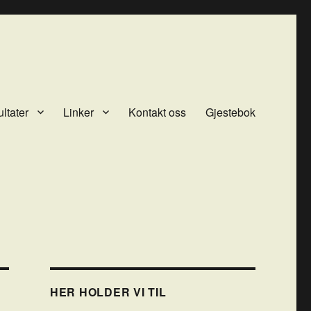
ltater
Linker
Kontakt oss
Gjestebok
HER HOLDER VI TIL