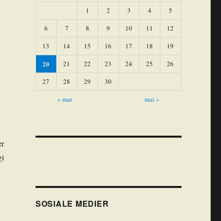
1
2
3
4
5
6
7
8
9
10
11
12
13
14
15
16
17
18
19
20
21
22
23
24
25
26
27
28
29
30
« mar
mai »
er
gi
SOSIALE MEDIER