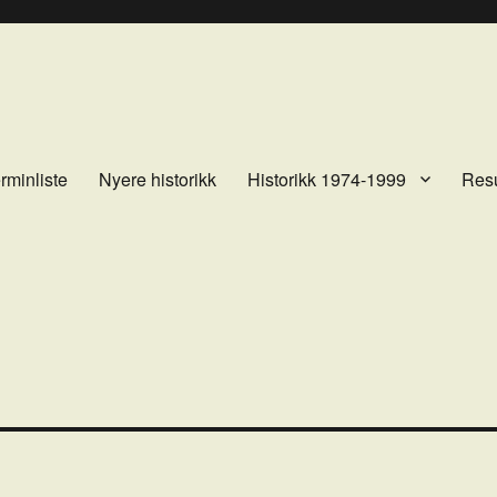
rminliste
Nyere historikk
Historikk 1974-1999
Resu