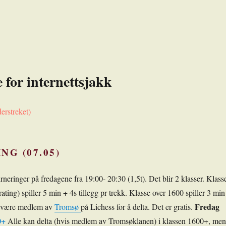
 for internettsjakk
derstreket)
NG (07.05)
neringer på fredagene fra 19:00- 20:30 (1,5t). Det blir 2 klasser. Klass
ting) spiller 5 min + 4s tillegg pr trekk. Klasse over 1600 spiller 3 min
Fredag
å være medlem av
Tromsø
på Lichess for å delta. Det er gratis.
0+
Alle kan delta (hvis medlem av Tromsøklanen) i klassen 1600+, men