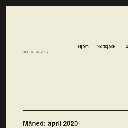
Hjem
Nettsjakk
Te
SJAKK ER MORO!
Måned:
april 2020