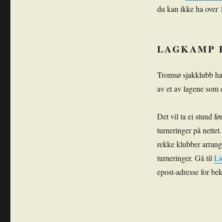
du kan ikke ha over 
LAGKAMP 
Tromsø sjakklubb har
av et av lagene som d
Det vil ta ei stund f
turneringer på nettet
rekke klubber arrang
turneringer. Gå til
Li
epost-adresse for bek