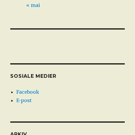
« mai
SOSIALE MEDIER
Facebook
E-post
ARKIV