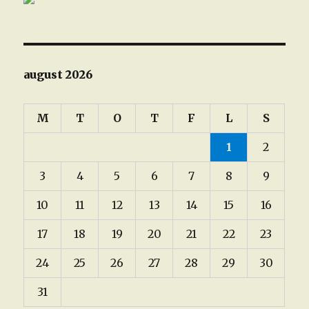
august 2026
M
T
O
T
F
L
S
1
2
3
4
5
6
7
8
9
10
11
12
13
14
15
16
17
18
19
20
21
22
23
24
25
26
27
28
29
30
31