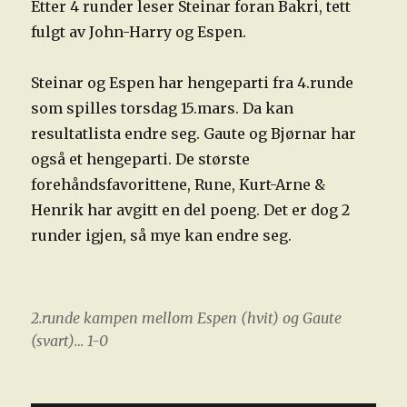
Etter 4 runder leser Steinar foran Bakri, tett
fulgt av John-Harry og Espen.
Steinar og Espen har hengeparti fra 4.runde
som spilles torsdag 15.mars. Da kan
resultatlista endre seg. Gaute og Bjørnar har
også et hengeparti. De største
forehåndsfavorittene, Rune, Kurt-Arne &
Henrik har avgitt en del poeng. Det er dog 2
runder igjen, så mye kan endre seg.
2.runde kampen mellom Espen (hvit) og Gaute
(svart)… 1-0