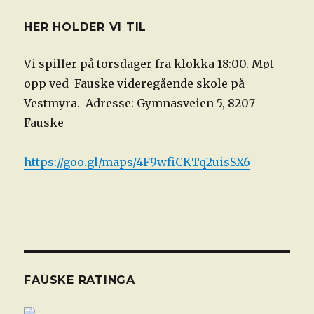
HER HOLDER VI TIL
Vi spiller på torsdager fra klokka 18:00. Møt
opp ved Fauske videregående skole på
Vestmyra. Adresse: Gymnasveien 5, 8207
Fauske
https://goo.gl/maps/4F9wfiCKTq2uisSX6
FAUSKE RATINGA