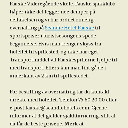
Fauske Videregående skole. Fauske sjakklubb
håper ikke det legger noe demper på
deltakelsen og vi har ordnet rimelig
overnatting på
Scandic Hotel Fauske
til
sportspriser i turistsesongens spede
begynnelse. Hvis man trenger skyss fra
hotellet til spillested, og ikke har eget
transportmiddel vil Fauskespillerne hjelpe til
med transport. Ellers kan man fint gå de i
underkant av 2 km til spillestedet.
For bestilling av overnatting tar du kontakt
direkte med hotellet. Telefon 75 60 20 00 eller
e-post fauske@scandichotels.com. Gjerne
informer at det gjelder sjakkturnering, slik at
du får de beste prisene.
Merk at