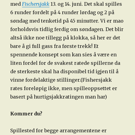
med
Fischersjakk
13. og 14. juni. Det skal spilles
6 runder fordelt på 4 runder lørdag og 2 på
søndag med tenketid på 45 minutter. Vi er mao
forholdsvis tidlig ferdig om søndagen. Det blir
altså ikke noe tillegg på klokka, så her er det
bare å gi full gass fra første trekk! Et
spennende konsept som kan sies å være en
liten fordel for de svakest ratede spillerne da
de sterkeste skal ha disponibel tid igjen til å
vinne fordelaktige stillinger.(Fishersjakk
rates foreløpig ikke, men spilleoppsettet er
basert på hurtigsjakkratingen man har)
Kommer du?
Spillested for begge arrangementene er