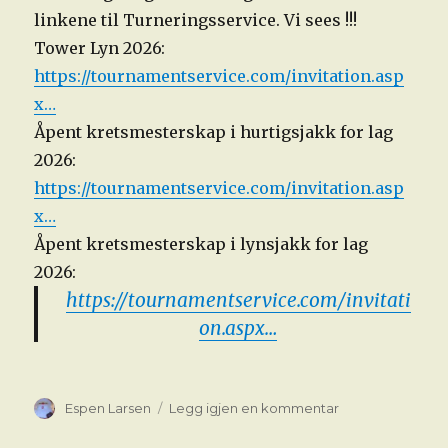
linkene til Turneringsservice. Vi sees !!!
Tower Lyn 2026:
https://tournamentservice.com/invitation.asp
x…
Åpent kretsmesterskap i hurtigsjakk for lag
2026:
https://tournamentservice.com/invitation.asp
x…
Åpent kretsmesterskap i lynsjakk for lag
2026:
https://tournamentservice.com/invitati
on.aspx…
Forfatter
til
Espen Larsen
Legg igjen en kommentar
KM