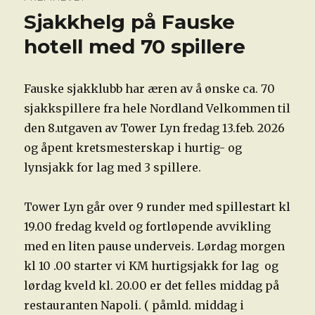
Sjakkhelg på Fauske
hotell med 70 spillere
Fauske sjakklubb har æren av å ønske ca. 70
sjakkspillere fra hele Nordland Velkommen til
den 8.utgaven av Tower Lyn fredag 13.feb. 2026
og åpent kretsmesterskap i hurtig- og
lynsjakk for lag med 3 spillere.
Tower Lyn går over 9 runder med spillestart kl
19.00 fredag kveld og fortløpende avvikling
med en liten pause underveis. Lørdag morgen
kl 10 .00 starter vi KM hurtigsjakk for lag og
lørdag kveld kl. 20.00 er det felles middag på
restauranten Napoli. ( påmld. middag i