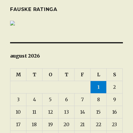
FAUSKE RATINGA
august 2026
M
T
O
T
F
L
S
1
2
3
4
5
6
7
8
9
10
11
12
13
14
15
16
17
18
19
20
21
22
23