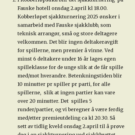
Fauske hotell onsdag 2.april kl 18.00.
Kobberløpet sjakkturnering 2025 ønsker i
samarbeid med Fauske sjakklubb, som
teknisk arrangør, små og store deltagere
velkommen. Det blir ingen deltakeravgift
for spillerne, men premier å vinne. Ved
minst 6 deltakere under 16 år lages egen
spilleklasse for de unge slik at de får spille
med/mot hverandre. Betenkningstiden blir
10 minutter pr spiller pr parti, for alle
spillerne, slik at ingen partier kan vare
over 20 minutter. Det spilles 5
runder/partier, og vi beregner å være ferdig
med/etter premieutdeling ca kl 20.30. Så
sett av tidlig kveld onsdag 2.april til å prøve
deg i en sjakkturnering ved sjakkbrettet.