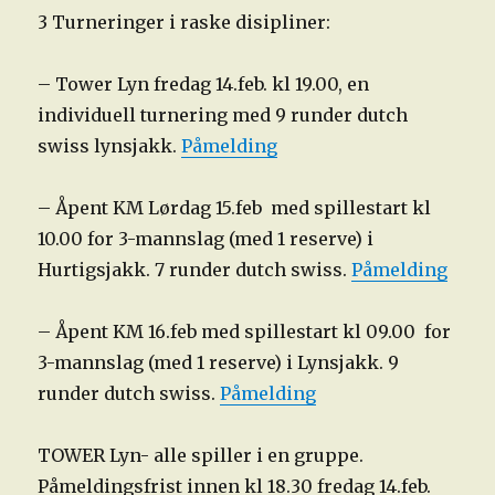
3 Turneringer i raske disipliner:
– Tower Lyn fredag 14.feb. kl 19.00, en
individuell turnering med 9 runder dutch
swiss lynsjakk.
Påmelding
– Åpent KM Lørdag 15.feb med spillestart kl
10.00 for 3-mannslag (med 1 reserve) i
Hurtigsjakk. 7 runder dutch swiss.
Påmelding
– Åpent KM 16.feb med spillestart kl 09.00 for
3-mannslag (med 1 reserve) i Lynsjakk. 9
runder dutch swiss.
Påmelding
TOWER Lyn- alle spiller i en gruppe.
Påmeldingsfrist innen kl 18.30 fredag 14.feb.