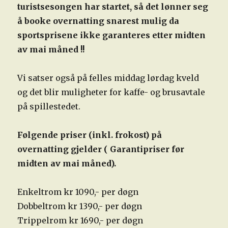
turistsesongen har startet, så det lønner seg
å booke overnatting snarest mulig
da
sportsprisene ikke garanteres etter midten
av mai måned !!
Vi satser også på felles middag lørdag kveld
og det blir muligheter for kaffe- og brusavtale
på spillestedet.
Følgende priser (inkl. frokost) på
overnatting gjelder ( Garantipriser før
midten av mai måned).
Enkeltrom kr 1090,- per døgn
Dobbeltrom kr 1390,- per døgn
Trippelrom kr 1690,- per døgn