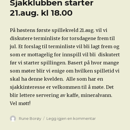
Sjakklubben starter
21.aug. kl 18.00
På høstens første spillekveld 21.aug. vil vi
diskutere terminliste for torsdagene frem til
jul. Et forslag til terminliste vil bli lagt frem og
som er mottagelig for innspill vil bli diskutert
før vi starter spillingen. Basert på hvor mange
som møter blir vi enige om hvilken spilletid vi
skal ha denne kvelden. Alle som har en
sjakkinteresse er velkommen til å møte. Det
blir lettere servering av kaffe, mineralvann.
Vel møtt!
Forfatter
til
Rune Borøy
Legg igjen en kommentar
Høstsesongen