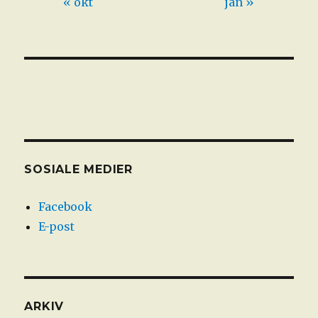
« okt
jan »
SOSIALE MEDIER
Facebook
E-post
ARKIV