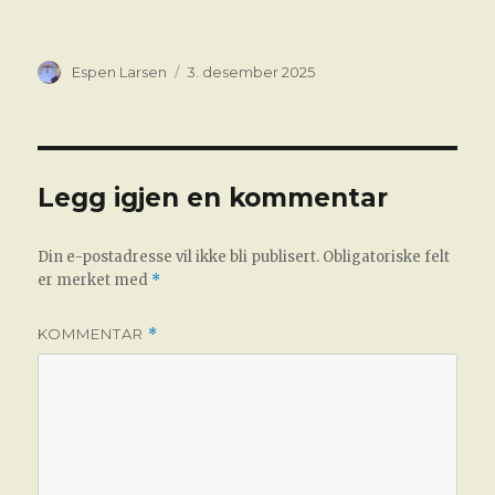
Forfatter
Publisert
Espen Larsen
3. desember 2025
Legg igjen en kommentar
Din e-postadresse vil ikke bli publisert.
Obligatoriske felt
er merket med
*
KOMMENTAR
*