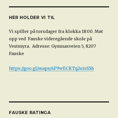
HER HOLDER VI TIL
Vi spiller på torsdager fra klokka 18:00. Møt
opp ved Fauske videregående skole på
Vestmyra. Adresse: Gymnasveien 5, 8207
Fauske
https://goo.gl/maps/4F9wfiCKTq2uisSX6
FAUSKE RATINGA