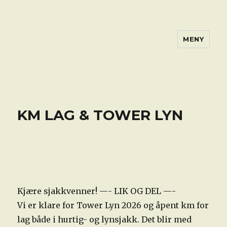
MENY
KM LAG & TOWER LYN
Kjære sjakkvenner! —- LIK OG DEL —-
Vi er klare for Tower Lyn 2026 og åpent km for
lag både i hurtig- og lynsjakk. Det blir med