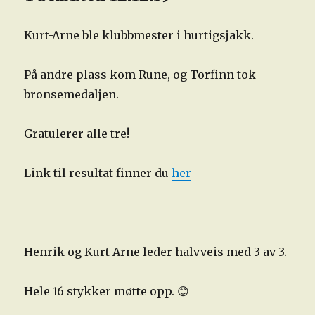
Kurt-Arne ble klubbmester i hurtigsjakk.
På andre plass kom Rune, og Torfinn tok
bronsemedaljen.
Gratulerer alle tre!
Link til resultat finner du
her
Henrik og Kurt-Arne leder halvveis med 3 av 3.
Hele 16 stykker møtte opp. 😊