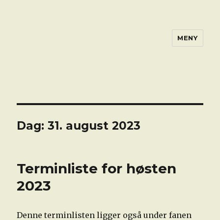
MENY
Dag:
31. august 2023
Terminliste for høsten
2023
Denne terminlisten ligger også under fanen