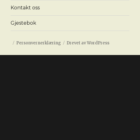
Kontakt oss
Gjestebok
Personvernerklæring
Drevet av WordPress