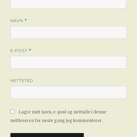
NAVN
*
E-POST
*
NETTSTED
Lagre mitt navn, e-post og nettside i denne
nettleseren for neste gang jeg kommenterer.