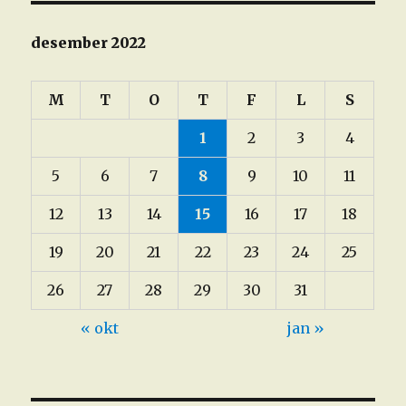
desember 2022
M
T
O
T
F
L
S
1
2
3
4
5
6
7
8
9
10
11
12
13
14
15
16
17
18
19
20
21
22
23
24
25
26
27
28
29
30
31
« okt
jan »