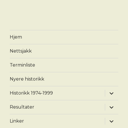
Hjem
Nettsjakk
Terminliste
Nyere historikk
Utvid
Historikk 1974-1999
underm
Utvid
Resultater
underm
Utvid
Linker
underm