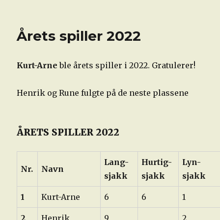
Årets spiller 2022
Kurt-Arne
ble årets spiller i 2022. Gratulerer!
Henrik og Rune fulgte på de neste plassene
ÅRETS SPILLER 2022
Lang-
Hurtig-
Lyn-
Nr.
Navn
sjakk
sjakk
sjakk
1
Kurt-Arne
6
6
1
2
Henrik
9
2