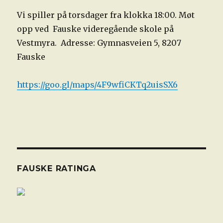
Vi spiller på torsdager fra klokka 18:00. Møt
opp ved Fauske videregående skole på
Vestmyra. Adresse: Gymnasveien 5, 8207
Fauske
https://goo.gl/maps/4F9wfiCKTq2uisSX6
FAUSKE RATINGA