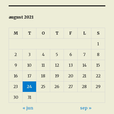
august 2021
M
T
O
T
F
L
S
1
2
3
4
5
6
7
8
9
10
11
12
13
14
15
16
17
18
19
20
21
22
23
24
25
26
27
28
29
30
31
« jun
sep »