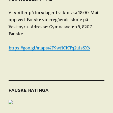
Vi spiller på torsdager fra klokka 18:00. Møt
opp ved Fauske videregående skole på
Vestmyra. Adresse: Gymnasveien 5, 8207
Fauske
https://goo.gl/maps/4F9wfiCKTq2uisSX6
FAUSKE RATINGA