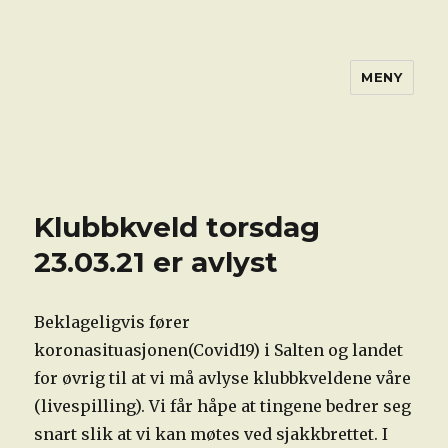
MENY
Klubbkveld torsdag
23.03.21 er avlyst
Beklageligvis fører
koronasituasjonen(Covid19) i Salten og landet
for øvrig til at vi må avlyse klubbkveldene våre
(livespilling). Vi får håpe at tingene bedrer seg
snart slik at vi kan møtes ved sjakkbrettet. I