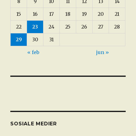
8
9
10
11
12
13
14
15
16
17
18
19
20
21
22
23
24
25
26
27
28
29
30
31
« feb
jun »
SOSIALE MEDIER