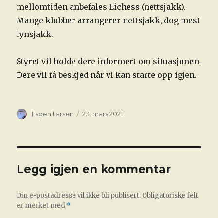
mellomtiden anbefales Lichess (nettsjakk).
Mange klubber arrangerer nettsjakk, dog mest
lynsjakk.
Styret vil holde dere informert om situasjonen.
Dere vil få beskjed når vi kan starte opp igjen.
Forfatter
Publisert
Espen Larsen
23. mars 2021
Legg igjen en kommentar
Din e-postadresse vil ikke bli publisert.
Obligatoriske felt
er merket med
*