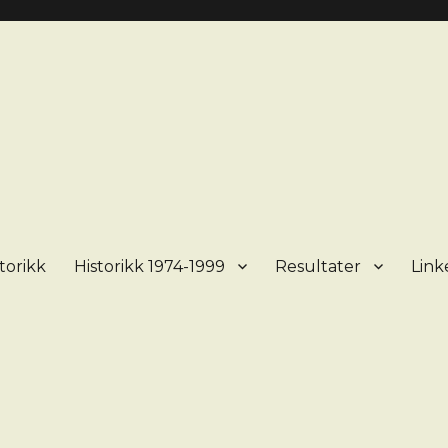
torikk
Historikk 1974-1999
Resultater
Link