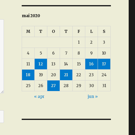
mai 2020
M
T
O
T
F
L
S
1
2
3
4
5
6
7
8
9
10
11
12
13
14
15
16
17
18
19
20
21
22
23
24
25
26
27
28
29
30
31
« apr
jun »