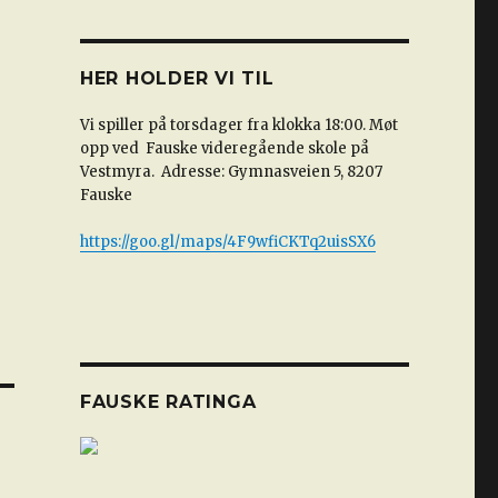
HER HOLDER VI TIL
Vi spiller på torsdager fra klokka 18:00. Møt
opp ved Fauske videregående skole på
Vestmyra. Adresse: Gymnasveien 5, 8207
Fauske
https://goo.gl/maps/4F9wfiCKTq2uisSX6
FAUSKE RATINGA