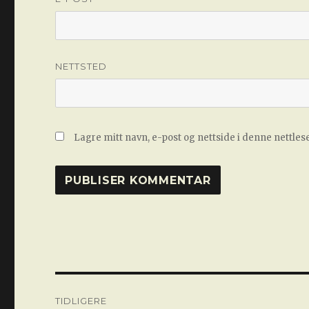
NETTSTED
Lagre mitt navn, e-post og nettside i denne nettle
Innleggsnavigasjon
TIDLIGERE