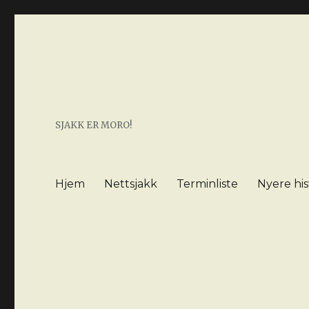
SJAKK ER MORO!
Hjem
Nettsjakk
Terminliste
Nyere his