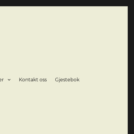
er
Kontakt oss
Gjestebok