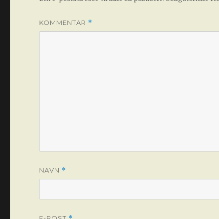
KOMMENTAR
*
NAVN
*
E-POST
*