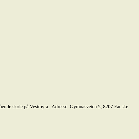
egående skole på Vestmyra. Adresse: Gymnasveien 5, 8207 Fauske