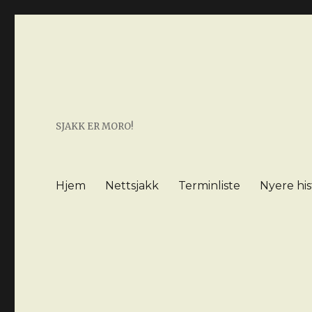
SJAKK ER MORO!
Hjem
Nettsjakk
Terminliste
Nyere his