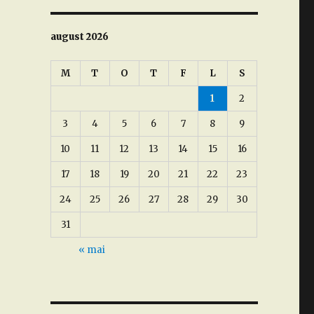
august 2026
M
T
O
T
F
L
S
1
2
3
4
5
6
7
8
9
10
11
12
13
14
15
16
17
18
19
20
21
22
23
24
25
26
27
28
29
30
31
« mai