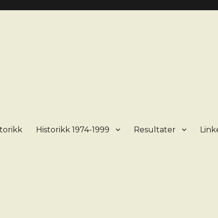
torikk
Historikk 1974-1999
Resultater
Link