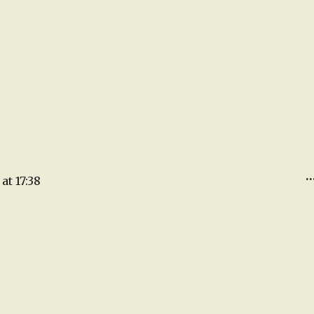
..
at
17:38