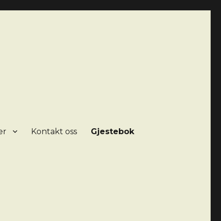
er
Kontakt oss
Gjestebok